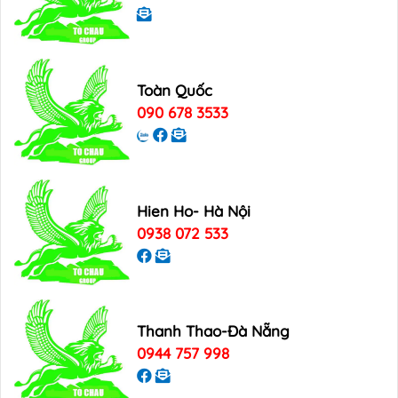
Toàn Quốc
090 678 3533
Hien Ho- Hà Nội
0938 072 533
Thanh Thao-Đà Nẵng
0944 757 998