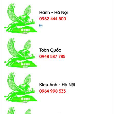
Hanh - Hà Nội
0962 444 800
Toàn Quốc
0948 587 785
Kieu Anh - Hà Nội
0964 998 533