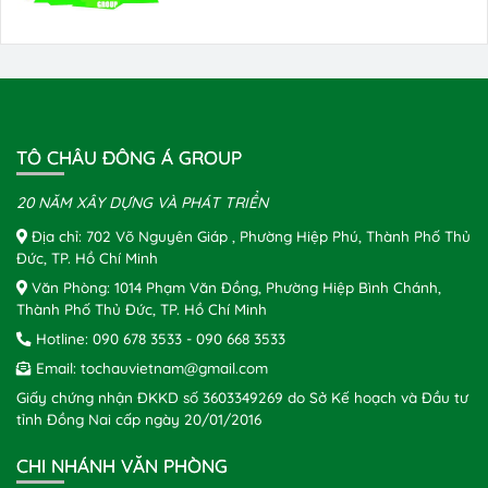
TÔ CHÂU ĐÔNG Á GROUP
20 NĂM XÂY DỰNG VÀ PHÁT TRIỂN
Địa chỉ: 702 Võ Nguyên Giáp , Phường Hiệp Phú, Thành Phố Thủ
Đức, TP. Hồ Chí Minh
Văn Phòng: 1014 Phạm Văn Đồng, Phường Hiệp Bình Chánh,
Thành Phố Thủ Đức, TP. Hồ Chí Minh
Hotline:
090 678 3533
-
090 668 3533
Email:
tochauvietnam@gmail.com
Giấy chứng nhận ĐKKD số 3603349269 do Sở Kế hoạch và Đầu tư
tỉnh Đồng Nai cấp ngày 20/01/2016
CHI NHÁNH VĂN PHÒNG