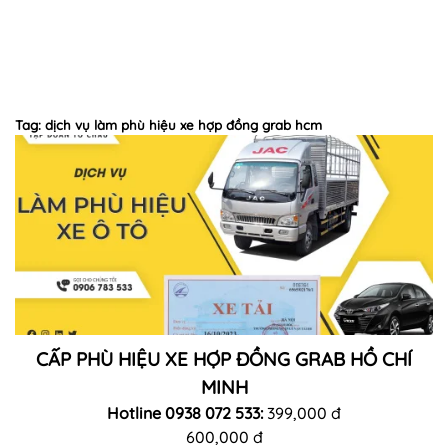
Tag: dịch vụ làm phù hiệu xe hợp đồng grab hcm
CẤP PHÙ HIỆU XE HỢP ĐỒNG GRAB HỒ CHÍ
MINH
Hotline 0938 072 533:
399,000 đ
600,000 đ