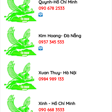
Quynh-Hồ Chí Minh
090 678 2533
Kim Hoang- Đà Nẵng
0937 345 533
Xuan Thuy- Hà Nội
0984 989 133
Xinh - Hồ Chí Minh
090 668 3533