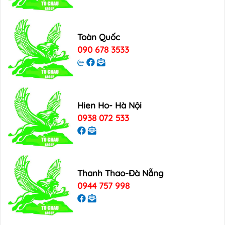
Toàn Quốc
090 678 3533
Hien Ho- Hà Nội
0938 072 533
Thanh Thao-Đà Nẵng
0944 757 998