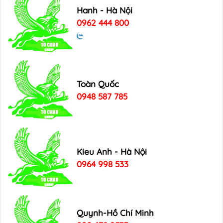
Hanh - Hà Nội
0962 444 800
Toàn Quốc
0948 587 785
Kieu Anh - Hà Nội
0964 998 533
Quynh-Hồ Chí Minh