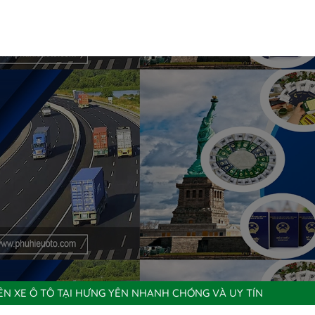
TÊN XE Ô TÔ TẠI HƯNG YÊN NHANH CHÓNG VÀ UY TÍN