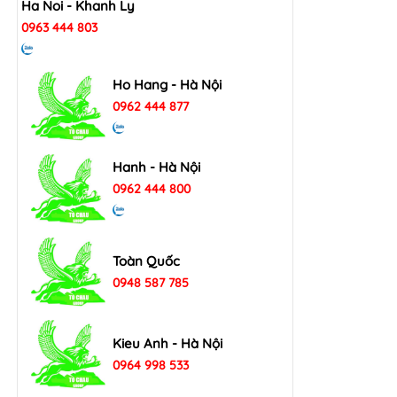
Ha Noi - Khanh Ly
0963 444 803
Ho Hang - Hà Nội
0962 444 877
Hanh - Hà Nội
0962 444 800
Toàn Quốc
0948 587 785
Kieu Anh - Hà Nội
0964 998 533