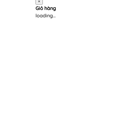
×
Giỏ hàng
loading...