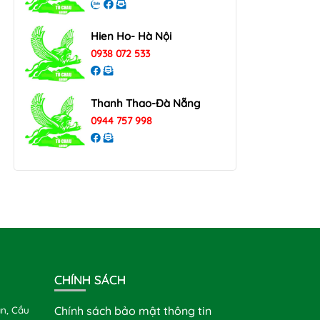
Hien Ho- Hà Nội
0938 072 533
Thanh Thao-Đà Nẵng
0944 757 998
CHÍNH SÁCH
n, Cầu
Chính sách bảo mật thông tin