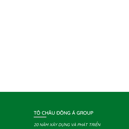
TÔ CHÂU ĐÔNG Á GROUP
20 NĂM XÂY DỰNG VÀ PHÁT TRIỂN