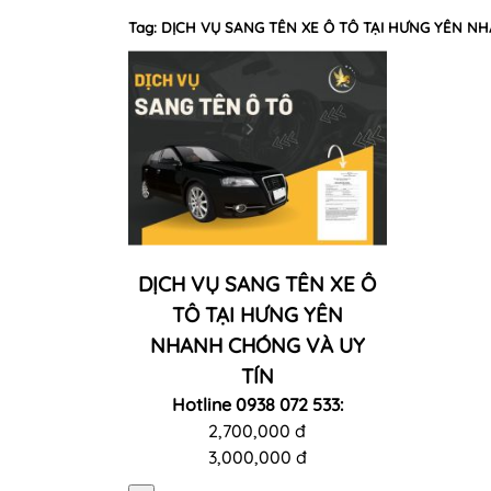
Tag: DỊCH VỤ SANG TÊN XE Ô TÔ TẠI HƯNG YÊN N
DỊCH VỤ SANG TÊN XE Ô
TÔ TẠI HƯNG YÊN
NHANH CHÓNG VÀ UY
TÍN
Hotline 0938 072 533:
2,700,000 đ
3,000,000 đ