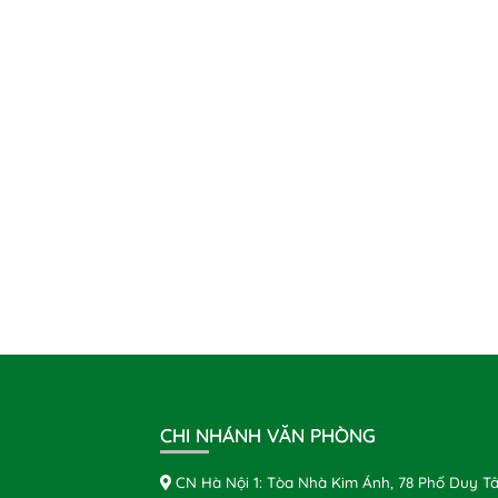
CHI NHÁNH VĂN PHÒNG
CN Hà Nội 1: Tòa Nhà Kim Ánh, 78 Phố Duy Tâ