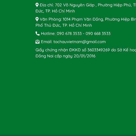
Địa chỉ: 702 Võ Nguyên Giáp , Phường Hiệp Phú, 
Đức, TP. Hồ Chí Minh
Văn Phòng: 1014 Phạm Văn Đồng, Phường Hiệp Bì
Phố Thủ Đức, TP. Hồ Chí Minh
Hotline:
090 678 3533
-
090 668 3533
Email:
tochauvietnam@gmail.com
Giấy chứng nhận ĐKKD số 3603349269 do Sở Kế hoạ
Đồng Nai cấp ngày 20/01/2016