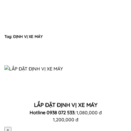
Tag: ĐỊNH VỊ XE MÁY
LẮP ĐẶT ĐỊNH VỊ XE MÁY
Hotline 0938 072 533:
1,080,000 đ
1,200,000 đ
×