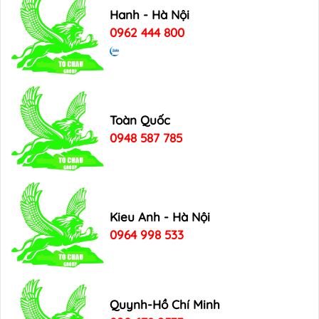
Hanh - Hà Nội
0962 444 800
Toàn Quốc
0948 587 785
Kieu Anh - Hà Nội
0964 998 533
Quynh-Hồ Chí Minh