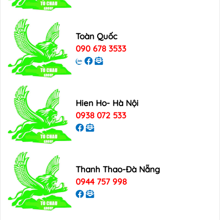
Toàn Quốc
090 678 3533
Hien Ho- Hà Nội
0938 072 533
Thanh Thao-Đà Nẵng
0944 757 998