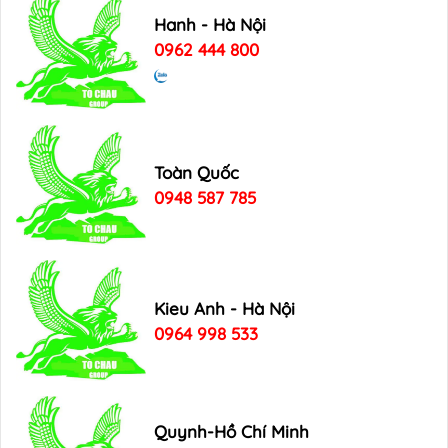
Hanh - Hà Nội
0962 444 800
Toàn Quốc
0948 587 785
Kieu Anh - Hà Nội
0964 998 533
Quynh-Hồ Chí Minh