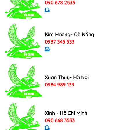
090 678 2533
Kim Hoang- Đà Nẵng
0937 345 533
Xuan Thuy- Hà Nội
0984 989 133
Xinh - Hồ Chí Minh
090 668 3533