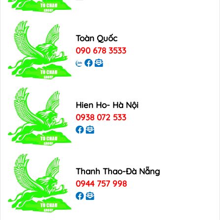
Toàn Quốc
090 678 3533
Hien Ho- Hà Nội
0938 072 533
Thanh Thao-Đà Nẵng
0944 757 998