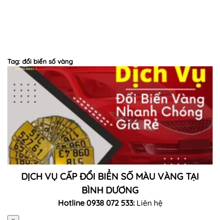
Tag: đổi biển số vàng
DỊCH VỤ CẤP ĐỔI BIỂN SỐ MÀU VÀNG TẠI
BÌNH DƯƠNG
Hotline 0938 072 533:
Liên hệ