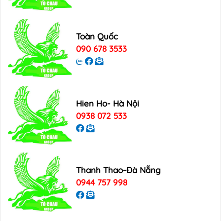
Toàn Quốc
090 678 3533
Hien Ho- Hà Nội
0938 072 533
Thanh Thao-Đà Nẵng
0944 757 998