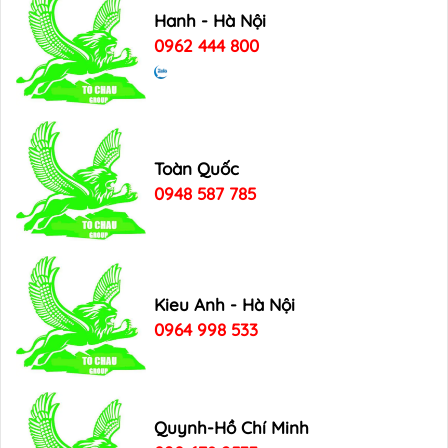
Hanh - Hà Nội
0962 444 800
Toàn Quốc
0948 587 785
Kieu Anh - Hà Nội
0964 998 533
Quynh-Hồ Chí Minh