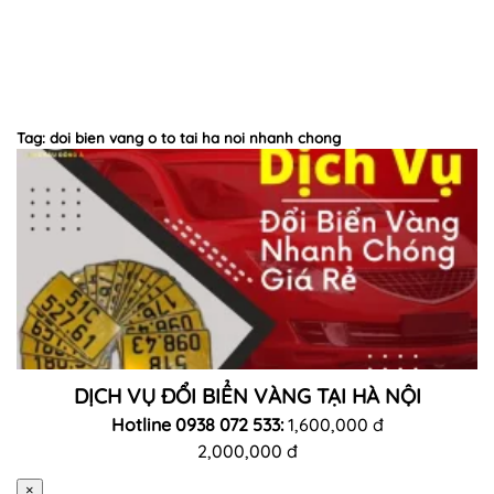
Tag: doi bien vang o to tai ha noi nhanh chong
DỊCH VỤ ĐỔI BIỂN VÀNG TẠI HÀ NỘI
Hotline 0938 072 533:
1,600,000 đ
2,000,000 đ
×