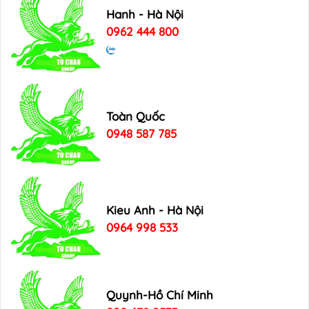
Hanh - Hà Nội
0962 444 800
Toàn Quốc
0948 587 785
Kieu Anh - Hà Nội
0964 998 533
Quynh-Hồ Chí Minh