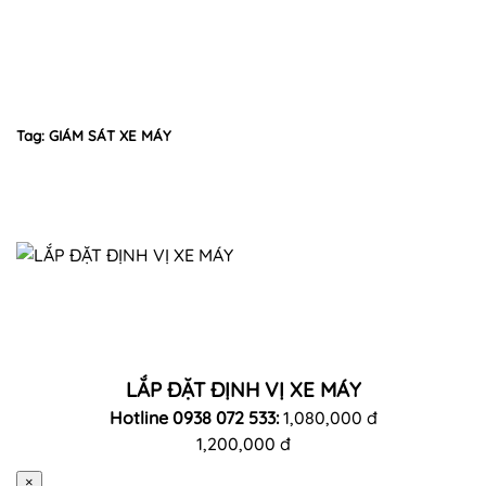
Tag: GIÁM SÁT XE MÁY
LẮP ĐẶT ĐỊNH VỊ XE MÁY
Hotline 0938 072 533:
1,080,000 đ
1,200,000 đ
×