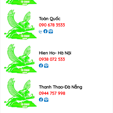
Toàn Quốc
090 678 3533
Hien Ho- Hà Nội
0938 072 533
Thanh Thao-Đà Nẵng
0944 757 998