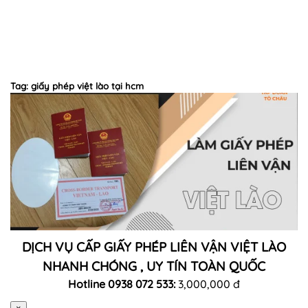
Tag: giấy phép việt lào tại hcm
DỊCH VỤ CẤP GIẤY PHÉP LIÊN VẬN VIỆT LÀO
NHANH CHÓNG , UY TÍN TOÀN QUỐC
Hotline 0938 072 533:
3,000,000 đ