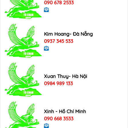
090 678 2533
Kim Hoang- Đà Nẵng
0937 345 533
Xuan Thuy- Hà Nội
0984 989 133
Xinh - Hồ Chí Minh
090 668 3533