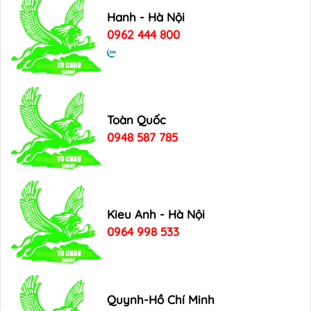
Hanh - Hà Nội
0962 444 800
Toàn Quốc
0948 587 785
Kieu Anh - Hà Nội
0964 998 533
Quynh-Hồ Chí Minh