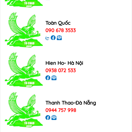
Toàn Quốc
090 678 3533
Hien Ho- Hà Nội
0938 072 533
Thanh Thao-Đà Nẵng
0944 757 998