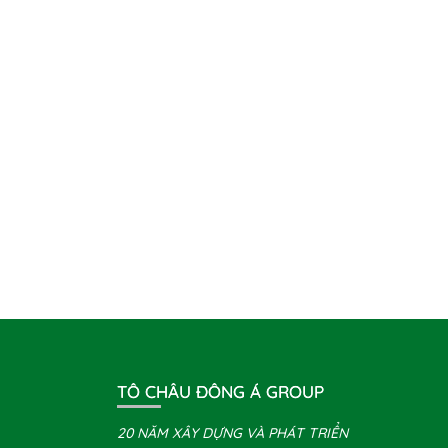
TÔ CHÂU ĐÔNG Á GROUP
20 NĂM XÂY DỰNG VÀ PHÁT TRIỂN