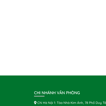
CHI NHÁNH VĂN PHÒNG
CN Hà Nội 1: Tòa Nhà Kim Ánh, 78 Phố Duy Tâ