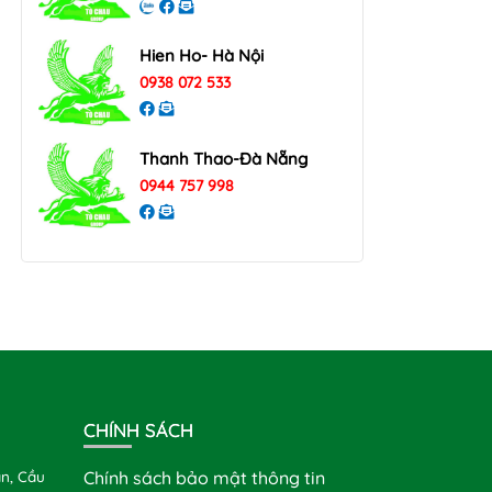
Hien Ho- Hà Nội
0938 072 533
Thanh Thao-Đà Nẵng
0944 757 998
CHÍNH SÁCH
n, Cầu
Chính sách bảo mật thông tin