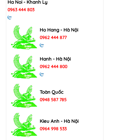
Ha Noi - Khanh Ly
0963 444 803
Ho Hang - Hà Nội
0962 444 877
Hanh - Hà Nội
0962 444 800
Toàn Quốc
0948 587 785
Kieu Anh - Hà Nội
0964 998 533