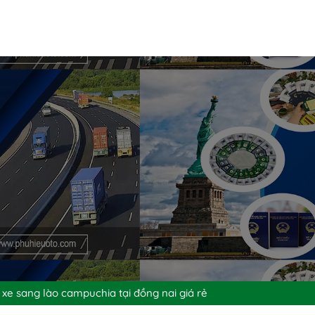
 xe sang lào campuchia tại đồng nai giá rẻ