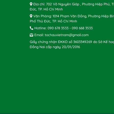
Địa chỉ: 702 Võ Nguyên Giáp , Phường Hiệp Phú, 
Đức, TP. Hồ Chí Minh
Văn Phòng: 1014 Phạm Văn Đồng, Phường Hiệp Bì
Phố Thủ Đức, TP. Hồ Chí Minh
Hotline:
090 678 3533
-
090 668 3533
Email:
tochauvietnam@gmail.com
Giấy chứng nhận ĐKKD số 3603349269 do Sở Kế hoạ
Đồng Nai cấp ngày 20/01/2016