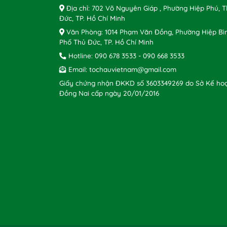
Địa chỉ: 702 Võ Nguyên Giáp , Phường Hiệp Phú, 
Đức, TP. Hồ Chí Minh
Văn Phòng: 1014 Phạm Văn Đồng, Phường Hiệp Bì
Phố Thủ Đức, TP. Hồ Chí Minh
Hotline:
090 678 3533
-
090 668 3533
Email:
tochauvietnam@gmail.com
Giấy chứng nhận ĐKKD số 3603349269 do Sở Kế hoạ
Đồng Nai cấp ngày 20/01/2016