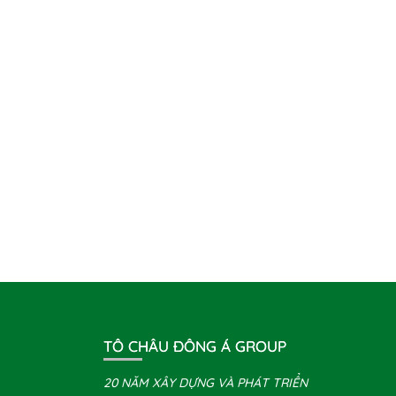
TÔ CHÂU ĐÔNG Á GROUP
20 NĂM XÂY DỰNG VÀ PHÁT TRIỂN