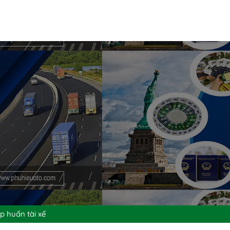
p huấn tài xế