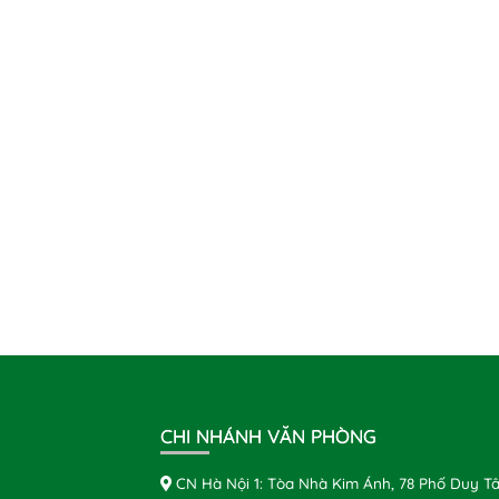
CHI NHÁNH VĂN PHÒNG
CN Hà Nội 1: Tòa Nhà Kim Ánh, 78 Phố Duy Tâ