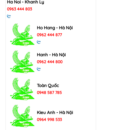
Ha Noi - Khanh Ly
0963 444 803
Ho Hang - Hà Nội
0962 444 877
Hanh - Hà Nội
0962 444 800
Toàn Quốc
0948 587 785
Kieu Anh - Hà Nội
0964 998 533