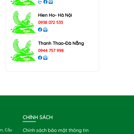
Hien Ho- Hà Nội
0938 072 533
Thanh Thao-Đà Nẵng
0944 757 998
CHÍNH SÁCH
n, Cầu
Chính sách bảo mật thông tin