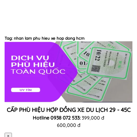
Tag: nhan lam phu hieu xe hop dong hcm
CẤP PHÙ HIỆU HỢP ĐỒNG XE DU LỊCH 29 - 45C
Hotline 0938 072 533:
399,000 đ
600,000 đ
×