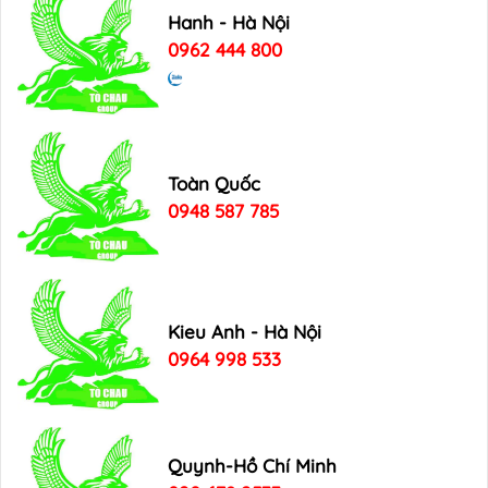
Hanh - Hà Nội
0962 444 800
Toàn Quốc
0948 587 785
Kieu Anh - Hà Nội
0964 998 533
Quynh-Hồ Chí Minh