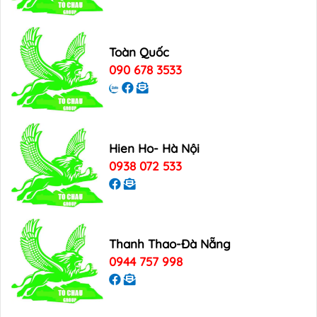
Toàn Quốc
090 678 3533
Hien Ho- Hà Nội
0938 072 533
Thanh Thao-Đà Nẵng
0944 757 998