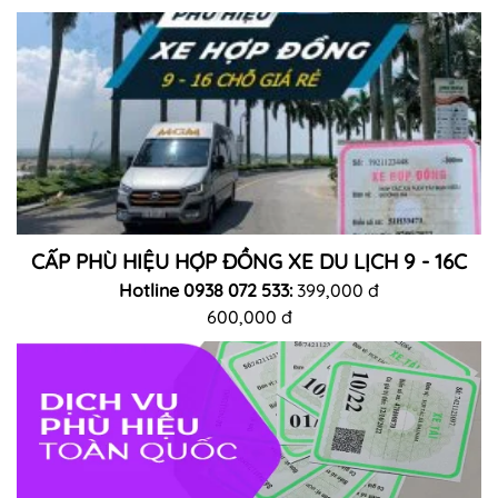
CẤP PHÙ HIỆU HỢP ĐỒNG XE DU LỊCH 9 - 16C
Hotline 0938 072 533:
399,000 đ
600,000 đ