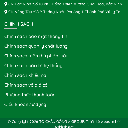
CN Bắc Ninh :Số 10 Phù Đổng Thiên Vương, Suối Hoa, Bắc Ninh
CN Vũng Tàu :Số 9 Thống Nhất, Phường 1, Thành Phố Vũng Tàu
CHÍNH SÁCH
Chính sách bảo mật thông tin
Chính sách quản lý chất lượng
Chính sách tuân thủ pháp luật
Chính sách bảo trì hệ thống
Chính sách khiếu nại
Chính sách về giá cả
Phương thức thanh toán
Điều khoản sử dụng
© Copyright 2026 TÔ CHÂU ĐÔNG Á GROUP.
Thiết kế website bởi
Anhlinh.net