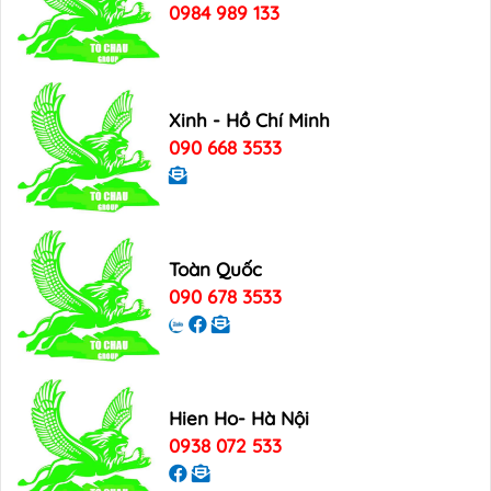
0984 989 133
Xinh - Hồ Chí Minh
090 668 3533
Toàn Quốc
090 678 3533
Hien Ho- Hà Nội
0938 072 533