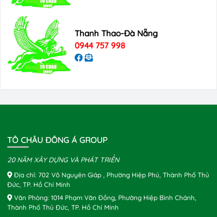
Thanh Thao-Đà Nẵng
0944 757 998
TÔ CHÂU ĐÔNG Á GROUP
20 NĂM XÂY DỰNG VÀ PHÁT TRIỂN
Địa chỉ: 702 Võ Nguyên Giáp , Phường Hiệp Phú, Thành Phố Thủ
Đức, TP. Hồ Chí Minh
Văn Phòng: 1014 Phạm Văn Đồng, Phường Hiệp Bình Chánh,
Thành Phố Thủ Đức, TP. Hồ Chí Minh