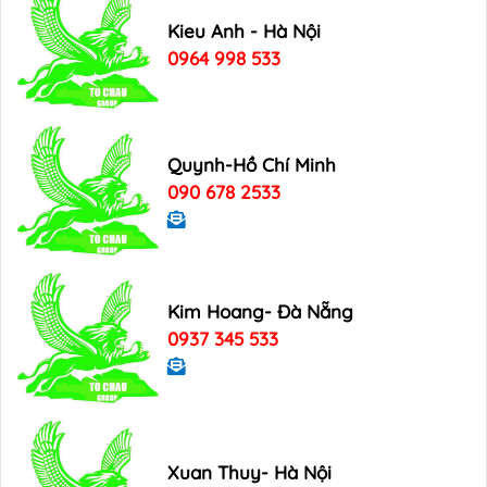
Kieu Anh - Hà Nội
0964 998 533
Quynh-Hồ Chí Minh
090 678 2533
Kim Hoang- Đà Nẵng
0937 345 533
Xuan Thuy- Hà Nội