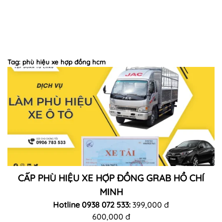
Tag: phù hiệu xe hợp đồng hcm
CẤP PHÙ HIỆU XE HỢP ĐỒNG GRAB HỒ CHÍ
MINH
Hotline 0938 072 533:
399,000 đ
600,000 đ