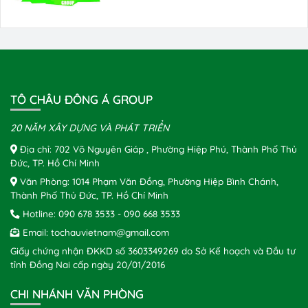
TÔ CHÂU ĐÔNG Á GROUP
20 NĂM XÂY DỰNG VÀ PHÁT TRIỂN
Địa chỉ: 702 Võ Nguyên Giáp , Phường Hiệp Phú, Thành Phố Thủ
Đức, TP. Hồ Chí Minh
Văn Phòng: 1014 Phạm Văn Đồng, Phường Hiệp Bình Chánh,
Thành Phố Thủ Đức, TP. Hồ Chí Minh
Hotline:
090 678 3533
-
090 668 3533
Email:
tochauvietnam@gmail.com
Giấy chứng nhận ĐKKD số 3603349269 do Sở Kế hoạch và Đầu tư
tỉnh Đồng Nai cấp ngày 20/01/2016
CHI NHÁNH VĂN PHÒNG