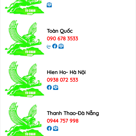
Toàn Quốc
090 678 3533
Hien Ho- Hà Nội
0938 072 533
Thanh Thao-Đà Nẵng
0944 757 998