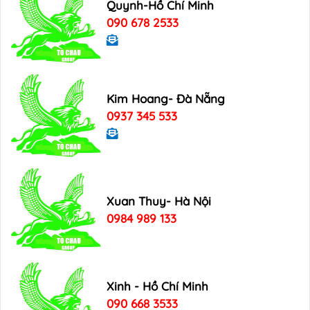
Quynh-Hồ Chí Minh
090 678 2533
Kim Hoang- Đà Nẵng
0937 345 533
Xuan Thuy- Hà Nội
0984 989 133
Xinh - Hồ Chí Minh
090 668 3533