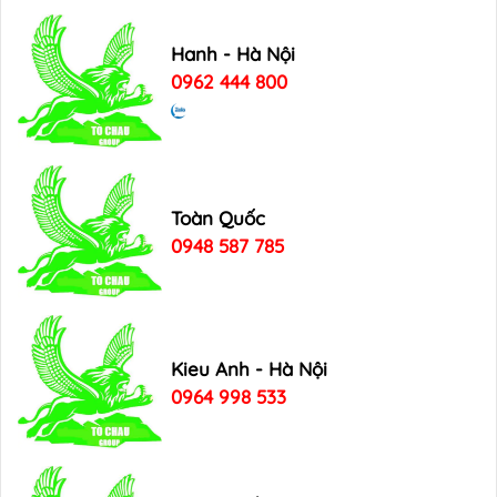
Hanh - Hà Nội
0962 444 800
Toàn Quốc
0948 587 785
Kieu Anh - Hà Nội
0964 998 533