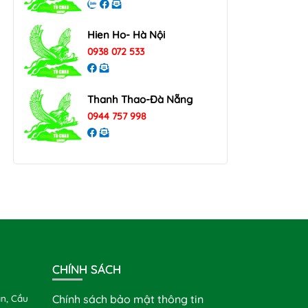
Hien Ho- Hà Nội
0938 072 533
Thanh Thao-Đà Nẵng
0944 757 998
CHÍNH SÁCH
n, Cầu
Chính sách bảo mật thông tin