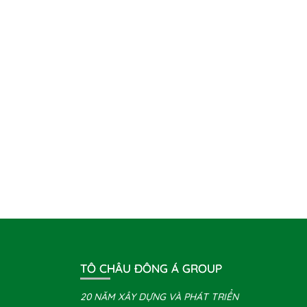
TÔ CHÂU ĐÔNG Á GROUP
20 NĂM XÂY DỰNG VÀ PHÁT TRIỂN