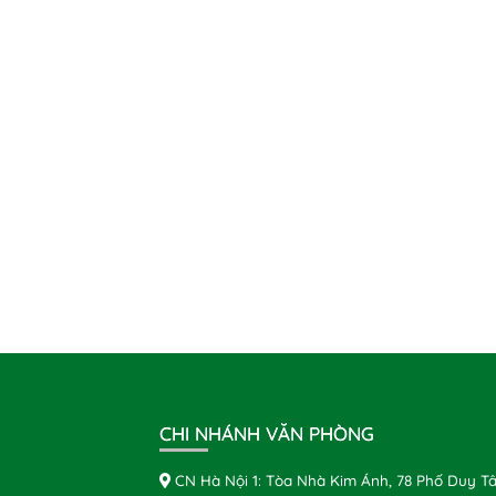
CHI NHÁNH VĂN PHÒNG
CN Hà Nội 1: Tòa Nhà Kim Ánh, 78 Phố Duy Tâ