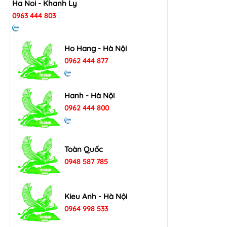
Ha Noi - Khanh Ly
0963 444 803
Ho Hang - Hà Nội
0962 444 877
Hanh - Hà Nội
0962 444 800
Toàn Quốc
0948 587 785
Kieu Anh - Hà Nội
0964 998 533