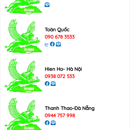
Toàn Quốc
090 678 3533
Hien Ho- Hà Nội
0938 072 533
Thanh Thao-Đà Nẵng
0944 757 998