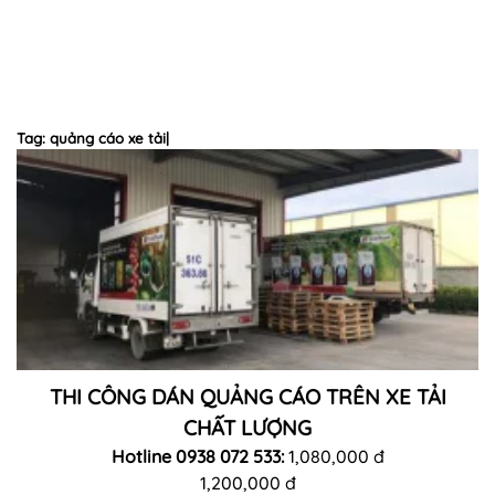
Tag: quảng cáo xe tải|
THI CÔNG DÁN QUẢNG CÁO TRÊN XE TẢI
CHẤT LƯỢNG
Hotline 0938 072 533:
1,080,000 đ
1,200,000 đ