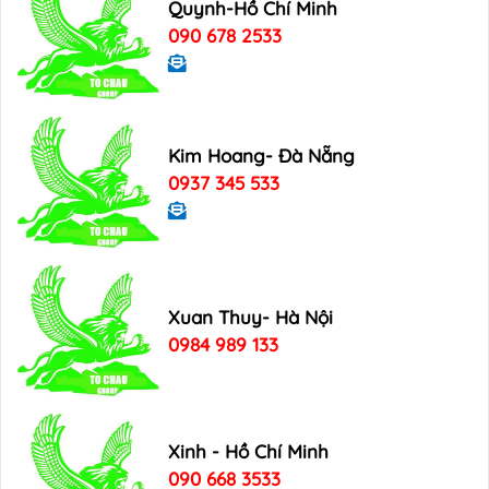
Quynh-Hồ Chí Minh
090 678 2533
Kim Hoang- Đà Nẵng
0937 345 533
Xuan Thuy- Hà Nội
0984 989 133
Xinh - Hồ Chí Minh
090 668 3533