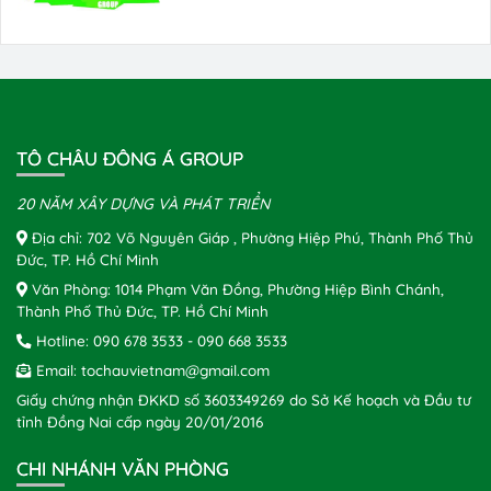
TÔ CHÂU ĐÔNG Á GROUP
20 NĂM XÂY DỰNG VÀ PHÁT TRIỂN
Địa chỉ: 702 Võ Nguyên Giáp , Phường Hiệp Phú, Thành Phố Thủ
Đức, TP. Hồ Chí Minh
Văn Phòng: 1014 Phạm Văn Đồng, Phường Hiệp Bình Chánh,
Thành Phố Thủ Đức, TP. Hồ Chí Minh
Hotline:
090 678 3533
-
090 668 3533
Email:
tochauvietnam@gmail.com
Giấy chứng nhận ĐKKD số 3603349269 do Sở Kế hoạch và Đầu tư
tỉnh Đồng Nai cấp ngày 20/01/2016
CHI NHÁNH VĂN PHÒNG