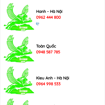
Hanh - Hà Nội
0962 444 800
Toàn Quốc
0948 587 785
Kieu Anh - Hà Nội
0964 998 533