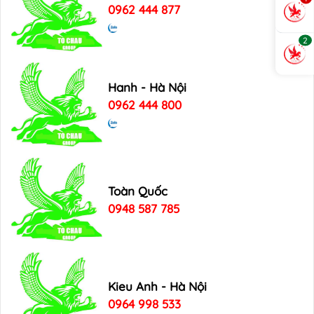
0962 444 877
2
Hanh - Hà Nội
0962 444 800
Toàn Quốc
0948 587 785
Kieu Anh - Hà Nội
0964 998 533