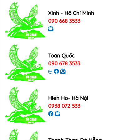
Xinh - Hồ Chí Minh
090 668 3533
Toàn Quốc
090 678 3533
Hien Ho- Hà Nội
0938 072 533