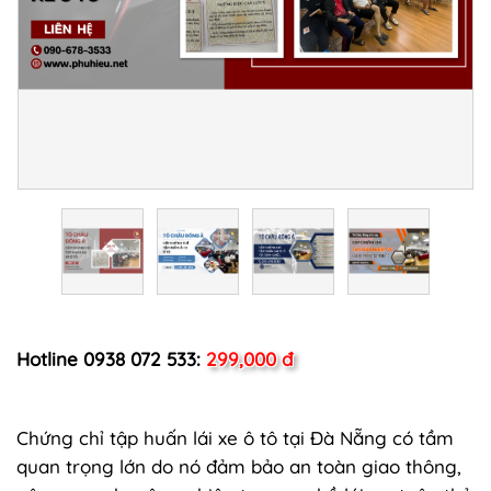
Hotline 0938 072 533:
299,000 đ
Chứng chỉ tập huấn lái xe ô tô tại Đà Nẵng có tầm
quan trọng lớn do nó đảm bảo an toàn giao thông,