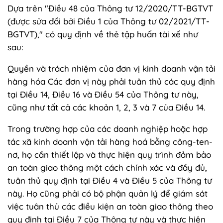
Dựa trên "Điều 48 của Thông tư 12/2020/TT-BGTVT
(được sửa đổi bởi Điều 1 của Thông tư 02/2021/TT-
BGTVT)," có quy định về thẻ tập huấn tài xế như
sau:
Quyền và trách nhiệm của đơn vị kinh doanh vận tải
hàng hóa Các đơn vị này phải tuân thủ các quy định
tại Điều 14, Điều 16 và Điều 54 của Thông tư này,
cũng như tất cả các khoản 1, 2, 3 và 7 của Điều 14.
Trong trường hợp của các doanh nghiệp hoặc hợp
tác xã kinh doanh vận tải hàng hoá bằng công-ten-
nơ, họ cần thiết lập và thực hiện quy trình đảm bảo
an toàn giao thông một cách chính xác và đầy đủ,
tuân thủ quy định tại Điều 4 và Điều 5 của Thông tư
này. Họ cũng phải có bộ phận quản lý để giám sát
việc tuân thủ các điều kiện an toàn giao thông theo
quy định tại Điều 7 của Thông tư này và thực hiện