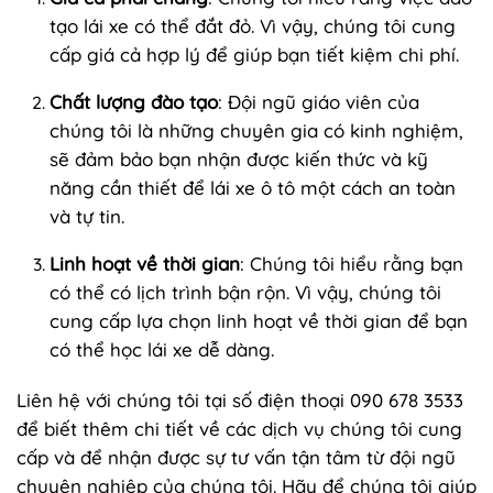
tạo lái xe có thể đắt đỏ. Vì vậy, chúng tôi cung
cấp giá cả hợp lý để giúp bạn tiết kiệm chi phí.
Chất lượng đào tạo
: Đội ngũ giáo viên của
chúng tôi là những chuyên gia có kinh nghiệm,
sẽ đảm bảo bạn nhận được kiến thức và kỹ
năng cần thiết để lái xe ô tô một cách an toàn
và tự tin.
Linh hoạt về thời gian
: Chúng tôi hiểu rằng bạn
có thể có lịch trình bận rộn. Vì vậy, chúng tôi
cung cấp lựa chọn linh hoạt về thời gian để bạn
có thể học lái xe dễ dàng.
Liên hệ với chúng tôi tại số điện thoại 090 678 3533
để biết thêm chi tiết về các dịch vụ chúng tôi cung
cấp và để nhận được sự tư vấn tận tâm từ đội ngũ
chuyên nghiệp của chúng tôi. Hãy để chúng tôi giúp