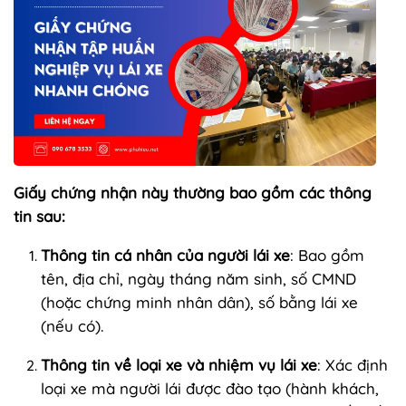
Giấy chứng nhận này thường bao gồm các thông
tin sau:
Thông tin cá nhân của người lái xe
: Bao gồm
tên, địa chỉ, ngày tháng năm sinh, số CMND
(hoặc chứng minh nhân dân), số bằng lái xe
(nếu có).
Thông tin về loại xe và nhiệm vụ lái xe
: Xác định
loại xe mà người lái được đào tạo (hành khách,