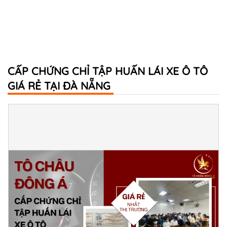
CẤP CHỨNG CHỈ TẬP HUẤN LÁI XE Ô TÔ
GIÁ RẺ TẠI ĐÀ NẴNG