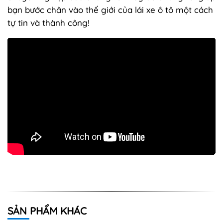
bạn bước chân vào thế giới của lái xe ô tô một cách
tự tin và thành công!
SẢN PHẨM KHÁC