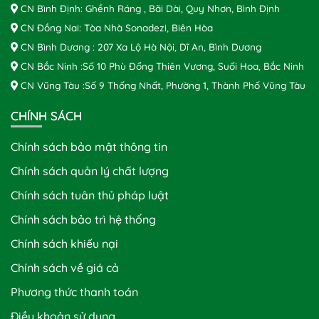
CN Bình Định: Ghềnh Ráng , Bãi Dài, Quy Nhơn, Bình Định
CN Đồng Nai: Tòa Nhà Sonadezi, Biên Hòa
CN Bình Dương : 207 Xa Lộ Hà Nội, Dĩ An, Bình Dương
CN Bắc Ninh :Số 10 Phù Đổng Thiên Vương, Suối Hoa, Bắc Ninh
CN Vũng Tàu :Số 9 Thống Nhất, Phường 1, Thành Phố Vũng Tàu
CHÍNH SÁCH
Chính sách bảo mật thông tin
Chính sách quản lý chất lượng
Chính sách tuân thủ pháp luật
Chính sách bảo trì hệ thống
Chính sách khiếu nại
Chính sách về giá cả
Phương thức thanh toán
Điều khoản sử dụng