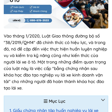
Vào tháng 1/2020, Luật Giao thông đường bộ số
"38/2019/QH14" đã chính thức có hiệu lực, và trong
đó, nó đề cập đến việc thực hiện huấn luyện nghiệp
vụ và kiểm tra kỹ năng cũng như kiến thức của
người lái xe ô tô. Một trong những điểm quan trọng
của luật này là việc cấp "bằng chứng nhận sau
khóa học đào tạo nghiệp vụ lái xe kinh doanh vận
tải" cho những người đã hoàn thành khóa học đào
tạo lái xe.
Mục Lục
Giấy chứng nhận tập huấn nghiệp vụ lái xe