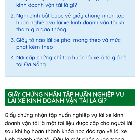
kinh doanh vận tải là gì?
Nghị định bắt buộc về giấy chứng nhận tập
huấn nghiệp vụ lái xe kinh doanh vận tải khi
tham gia gao thông
Giấy tờ nào lái xe phải mang theo và mức
phạt kèm theo
Nơi cấp chứng chỉ tập huấn lái xe ô tô giá rẻ
tại Đà Nẵng
GIẤY CHỨNG NHẬN TẬP HUẤN NGHIỆP VỤ
LÁI XE KINH DOANH VẬN TẢI LÀ GÌ?
Giấy chứng nhận tập huấn nghiệp vụ lái xe kinh
doanh vận tải là một tài liệu được cấp cho người lái
sau khi họ hoàn thành khóa học đào tạo về lái xe
kinh doanh vận tải. Đây là một phần quan trọng