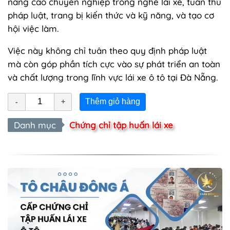
nâng cao chuyên nghiệp trong nghề lái xe, tuân thủ
pháp luật, trang bị kiến thức và kỹ năng, và tạo cơ
hội việc làm.
Việc này không chỉ tuân theo quy định pháp luật
mà còn góp phần tích cực vào sự phát triển an toàn
và chất lượng trong lĩnh vực lái xe ô tô tại Đà Nẵng.
Thêm giỏ hàng
Danh mục
Chứng chỉ tập huấn lái xe