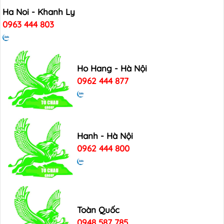
Ha Noi - Khanh Ly
0963 444 803
Ho Hang - Hà Nội
0962 444 877
Hanh - Hà Nội
0962 444 800
Toàn Quốc
0948 587 785