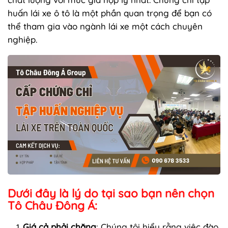
huấn lái xe ô tô là một phần quan trọng để bạn có
thể tham gia vào ngành lái xe một cách chuyên
nghiệp.
Dưới đây là lý do tại sao bạn nên chọn
Tô Châu Đông Á:
Giá cả phải chăng
: Chúng tôi hiểu rằng việc đào