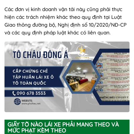
Các đơn vị kinh doanh vận tải này cũng phải thực
hiện các trách nhiệm khác theo quy định tại Luật
Giao thông đường bộ, Nghị định số 10/2020/NĐ-CP
và các quy định pháp luật khác có liên quan.
GIẤY TỜ NÀO LÁI XE PHẢI MANG THEO VÀ
MỨC PHẠT KÈM THEO