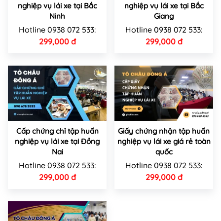
nghiệp vụ lái xe tại Bắc
nghiệp vụ lái xe tại Bắc
Ninh
Giang
Hotline 0938 072 533:
Hotline 0938 072 533:
299,000 đ
299,000 đ
Cấp chứng chỉ tập huấn
Giấy chứng nhận tập huấn
nghiệp vụ lái xe tại Đồng
nghiệp vụ lái xe giá rẻ toàn
Nai
quốc
Hotline 0938 072 533:
Hotline 0938 072 533:
299,000 đ
299,000 đ