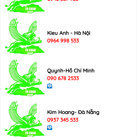
Kieu Anh - Hà Nội
0964 998 533
Quynh-Hồ Chí Minh
090 678 2533
Kim Hoang- Đà Nẵng
0937 345 533