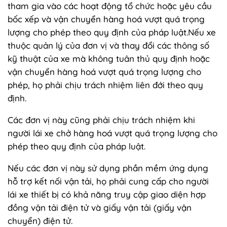
tham gia vào các hoạt động tổ chức hoặc yêu cầu
bốc xếp và vận chuyển hàng hoá vượt quá trọng
lượng cho phép theo quy định của pháp luật.Nếu xe
thuộc quản lý của đơn vị và thay đổi các thông số
kỹ thuật của xe mà không tuân thủ quy định hoặc
vận chuyển hàng hoá vượt quá trọng lượng cho
phép, họ phải chịu trách nhiệm liên đới theo quy
định.
Các đơn vị này cũng phải chịu trách nhiệm khi
người lái xe chở hàng hoá vượt quá trọng lượng cho
phép theo quy định của pháp luật.
Nếu các đơn vị này sử dụng phần mềm ứng dụng
hỗ trợ kết nối vận tải, họ phải cung cấp cho người
lái xe thiết bị có khả năng truy cập giao diện hợp
đồng vận tải điện tử và giấy vận tải (giấy vận
chuyển) điện tử.