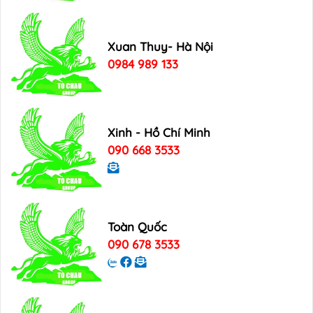
Xuan Thuy- Hà Nội
0984 989 133
Xinh - Hồ Chí Minh
090 668 3533
Toàn Quốc
090 678 3533