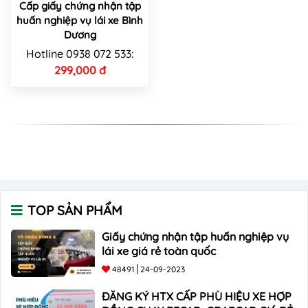
Cấp giấy chứng nhận tập
huấn nghiệp vụ lái xe Bình
Dương
Hotline 0938 072 533:
299,000 đ
TOP SẢN PHẨM
Giấy chứng nhận tập huấn nghiệp vụ
lái xe giá rẻ toàn quốc
48491
24-09-2023
ĐĂNG KÝ HTX CẤP PHÙ HIỆU XE HỢP