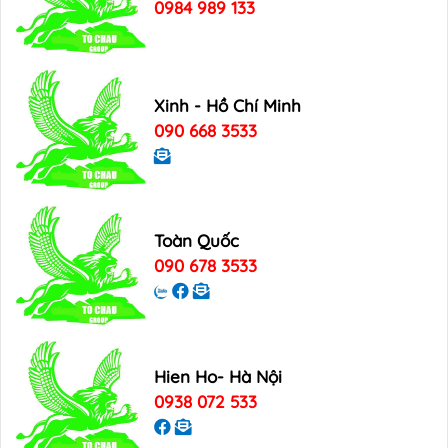
0984 989 133
Xinh - Hồ Chí Minh
090 668 3533
Toàn Quốc
090 678 3533
Hien Ho- Hà Nội
0938 072 533