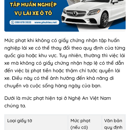
Mức phạt khi không có giấy chứng nhận tập huấn
nghiệp lái xe có thể thay đổi theo quy định của từng
quốc gia hoặc khu vực. Tuy nhiên, thường thì việc lái
xe mà không có giấy chứng nhận hợp lệ có thể dẫn
đến việc bị phạt tiền hoặc thậm chí tước quyền lái
xe. Điều này có thể ảnh hưởng đến khả năng di
chuyển và cuộc sống hàng ngày của bạn.
Dưới là mức phạt hiện tại ở Nghệ An Việt Nam
chúng ta.
Loại giấy tờ
Mức phạt
Văn bản
(nếu có)
quy định