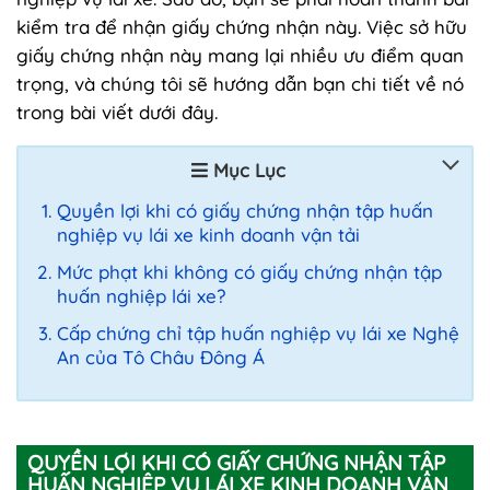
kiểm tra để nhận giấy chứng nhận này. Việc sở hữu
giấy chứng nhận này mang lại nhiều ưu điểm quan
trọng, và chúng tôi sẽ hướng dẫn bạn chi tiết về nó
trong bài viết dưới đây.
Mục Lục
Quyền lợi khi có giấy chứng nhận tập huấn
nghiệp vụ lái xe kinh doanh vận tải
Mức phạt khi không có giấy chứng nhận tập
huấn nghiệp lái xe?
Cấp chứng chỉ tập huấn nghiệp vụ lái xe Nghệ
An của Tô Châu Đông Á
QUYỀN LỢI KHI CÓ GIẤY CHỨNG NHẬN TẬP
HUẤN NGHIỆP VỤ LÁI XE KINH DOANH VẬN