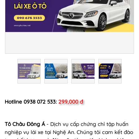
Hotline 0938 072 533:
299,000 đ
Tô Châu Đông Á
- Dịch vụ cấp chứng chỉ tập huấn
nghiệp vụ lái xe tại Nghệ An. Chúng tôi cam kết đào