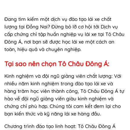
Đang tìm kiếm một dịch vụ đào tạo lái xe chất
lượng tại Đồng Nai? Đừng bỏ lỡ cơ hội tới Dịch vụ
cấp chứng chỉ tập huấn nghiệp vụ lái xe tại Tô Châu
Đông Á, nơi bạn sẽ được học lái xe một cách an
toàn, hiệu quả và chuyên nghiệp.
Tại sao nên chọn Tô Châu Đông Á:
Kinh nghiệm và đội ngũ giảng viên chất lượng: Với
nhiều năm kinh nghiệm trong đào tạo lái xe và
hàng trăm học viên thành công, Tô Châu Đông Á tự
hào về đội ngũ giảng viên giàu kinh nghiệm và
chứng chỉ phù hợp. Chúng tôi cam kết đem lại cho
bạn kiến thức và kỹ năng lái xe hàng đầu.
Chương trình đào tạo linh hoạt: Tô Châu Đông Á