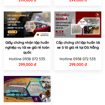
299,000 đ
299,000 đ
Giấy chứng nhận tập huấn
Cấp chứng chỉ tập huấn lái
nghiệp vụ lái xe giá rẻ toàn
xe ô tô giá rẻ tại Đà Nẵng
quốc
Hotline 0938 072 533:
Hotline 0938 072 533:
299,000 đ
299,000 đ