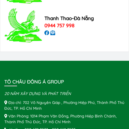
Thanh Thao-Đà Nẵng
0944 757 998
TÔ CHÂU ĐÔNG Á GROUP
20 NĂM XÂY DỰNG VÀ PHÁT TRIỂN
Địa chỉ: 702 Võ Nguyên Giáp , Phường Hiệp Phú, Thành Phố Thủ
Đức, TP. Hồ Chí Minh
Văn Phòng: 1014 Phạm Văn Đồng, Phường Hiệp Bình Chánh,
Thành Phố Thủ Đức, TP. Hồ Chí Minh