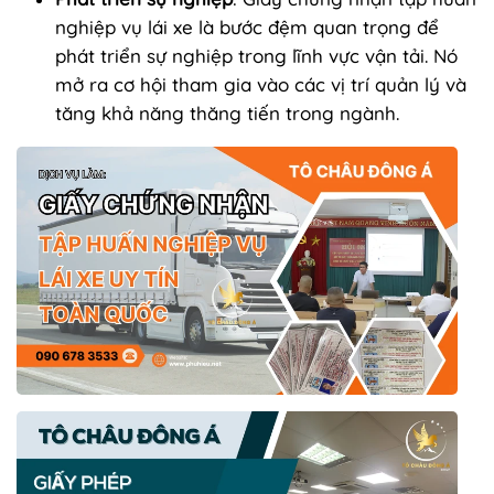
nghiệp vụ lái xe là bước đệm quan trọng để
phát triển sự nghiệp trong lĩnh vực vận tải. Nó
mở ra cơ hội tham gia vào các vị trí quản lý và
tăng khả năng thăng tiến trong ngành.