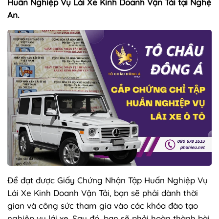
Huấn Nghiệp Vụ Lái Xe Kinh Doanh Vận Tải tại Nghệ
An.
Để đạt được Giấy Chứng Nhận Tập Huấn Nghiệp Vụ
Lái Xe Kinh Doanh Vận Tải, bạn sẽ phải dành thời
gian và công sức tham gia vào các khóa đào tạo
nghiệp vụ lái xe. Sau đó, bạn sẽ phải hoàn thành bài