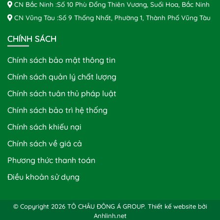
CN Bắc Ninh :Số 10 Phù Đổng Thiên Vương, Suối Hoa, Bắc Ninh
CN Vũng Tàu :Số 9 Thống Nhất, Phường 1, Thành Phố Vũng Tàu
CHÍNH SÁCH
Chính sách bảo mật thông tin
Chính sách quản lý chất lượng
Chính sách tuân thủ pháp luật
Chính sách bảo trì hệ thống
Chính sách khiếu nại
Chính sách về giá cả
Phương thức thanh toán
Điều khoản sử dụng
© Copyright 2026 TÔ CHÂU ĐÔNG Á GROUP.
Thiết kế website bởi
Anhlinh.net