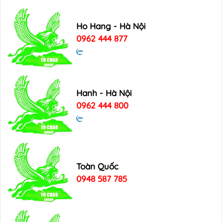
Ho Hang - Hà Nội
0962 444 877
Hanh - Hà Nội
0962 444 800
Toàn Quốc
0948 587 785