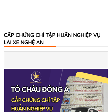
CẤP CHỨNG CHỈ TẬP HUẤN NGHIỆP VỤ
LÁI XE NGHỆ AN