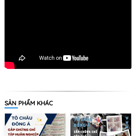
SẢN PHẨM KHÁC