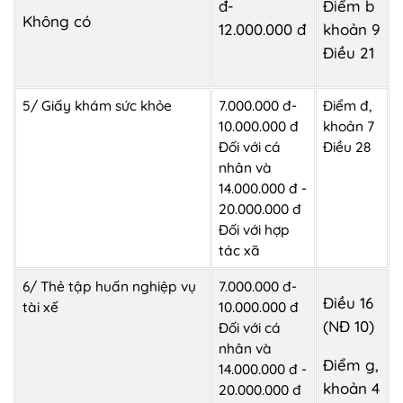
đ-
Điểm b
Không có
12.000.000 đ
khoản 9
Điều 21
5/ Giấy khám sức khỏe
7.000.000 đ-
Điểm đ,
10.000.000 đ
khoản 7
Đối với cá
Điều 28
nhân và
14.000.000 đ -
20.000.000 đ
Đối với hợp
tác xã
6/ Thẻ tập huấn nghiệp vụ
7.000.000 đ-
Điều 16
tài xế
10.000.000 đ
(NĐ 10)
Đối với cá
nhân và
Điểm g,
14.000.000 đ -
khoản 4
20.000.000 đ