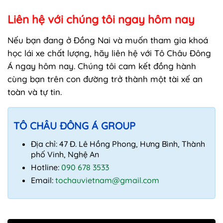
Liên hệ với chúng tôi ngay hôm nay
Nếu bạn đang ở Đồng Nai và muốn tham gia khoá
học lái xe chất lượng, hãy liên hệ với Tô Châu Đông
Á ngay hôm nay. Chúng tôi cam kết đồng hành
cùng bạn trên con đường trở thành một tài xế an
toàn và tự tin.
TÔ CHÂU ĐÔNG Á GROUP
Địa chỉ: 47 Đ. Lê Hồng Phong, Hưng Bình, Thành
phố Vinh, Nghệ An
Hotline:
090 678 3533
Email:
tochauvietnam@gmail.com