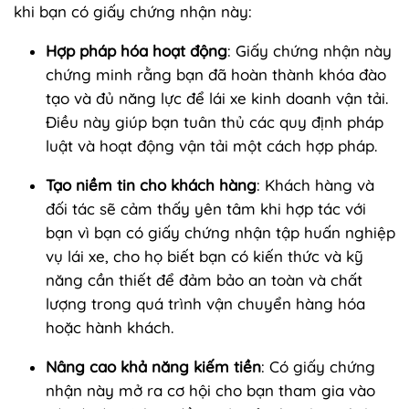
khi bạn có giấy chứng nhận này:
Hợp pháp hóa hoạt động
: Giấy chứng nhận này
chứng minh rằng bạn đã hoàn thành khóa đào
tạo và đủ năng lực để lái xe kinh doanh vận tải.
Điều này giúp bạn tuân thủ các quy định pháp
luật và hoạt động vận tải một cách hợp pháp.
Tạo niềm tin cho khách hàng
: Khách hàng và
đối tác sẽ cảm thấy yên tâm khi hợp tác với
bạn vì bạn có giấy chứng nhận tập huấn nghiệp
vụ lái xe, cho họ biết bạn có kiến thức và kỹ
năng cần thiết để đảm bảo an toàn và chất
lượng trong quá trình vận chuyển hàng hóa
hoặc hành khách.
Nâng cao khả năng kiếm tiền
: Có giấy chứng
nhận này mở ra cơ hội cho bạn tham gia vào