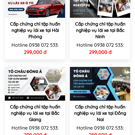
Cấp chứng chỉ tập huấn
Cấp chứng chỉ tập huấn
nghiệp vụ lái xe tại Hải
nghiệp vụ lái xe tại Bắc
Phòng
Ninh
Hotline 0938 072 533:
Hotline 0938 072 533:
299,000 đ
299,000 đ
Cấp chứng chỉ tập huấn
Cấp chứng chỉ tập huấn
nghiệp vụ lái xe tại Bắc
nghiệp vụ lái xe tại Đồng
Giang
Nai
Hotline 0938 072 533:
Hotline 0938 072 533: