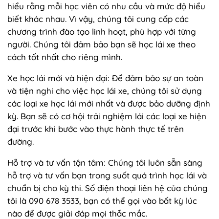
hiểu rằng mỗi học viên có nhu cầu và mức độ hiểu
biết khác nhau. Vì vậy, chúng tôi cung cấp các
chương trình đào tạo linh hoạt, phù hợp với từng
người. Chúng tôi đảm bảo bạn sẽ học lái xe theo
cách tốt nhất cho riêng mình.
Xe học lái mới và hiện đại: Để đảm bảo sự an toàn
và tiện nghi cho việc học lái xe, chúng tôi sử dụng
các loại xe học lái mới nhất và được bảo dưỡng định
kỳ. Bạn sẽ có cơ hội trải nghiệm lái các loại xe hiện
đại trước khi bước vào thực hành thực tế trên
đường.
Hỗ trợ và tư vấn tận tâm: Chúng tôi luôn sẵn sàng
hỗ trợ và tư vấn bạn trong suốt quá trình học lái và
chuẩn bị cho kỳ thi. Số điện thoại liên hệ của chúng
tôi là 090 678 3533, bạn có thể gọi vào bất kỳ lúc
nào để được giải đáp mọi thắc mắc.