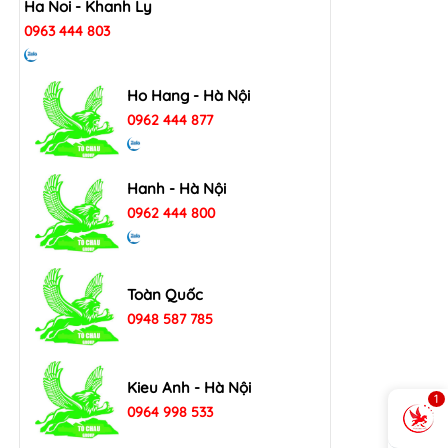
Ha Noi - Khanh Ly
0963 444 803
Ho Hang - Hà Nội
0962 444 877
Hanh - Hà Nội
0962 444 800
Toàn Quốc
0948 587 785
Kieu Anh - Hà Nội
1
0964 998 533