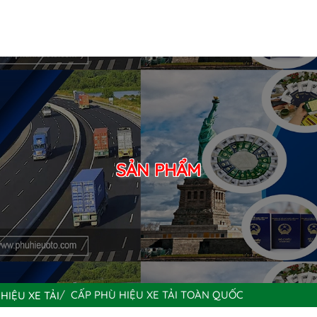
SẢN PHẨM
CẤP PHÙ HIỆU XE TẢI TOÀN QUỐC
HIỆU XE TẢI