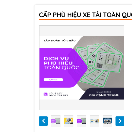
CẤP PHÙ HIỆU XE TẢI TOÀN Q