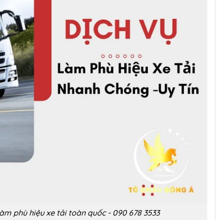
làm phù hiệu xe tải toàn quốc - 090 678 3533