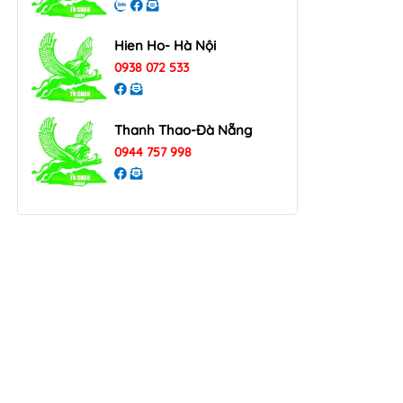
Hien Ho- Hà Nội
0938 072 533
Thanh Thao-Đà Nẵng
0944 757 998