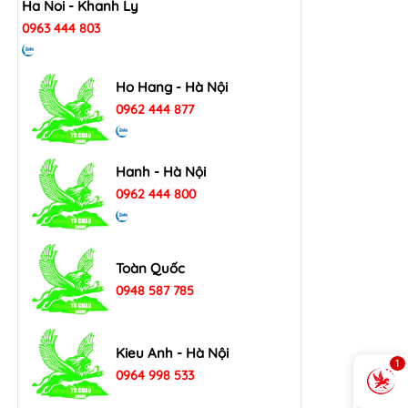
Ha Noi - Khanh Ly
0963 444 803
Ho Hang - Hà Nội
0962 444 877
Hanh - Hà Nội
0962 444 800
Toàn Quốc
0948 587 785
Kieu Anh - Hà Nội
1
0964 998 533