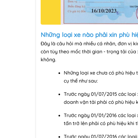
Những loại xe nào phải xin phù hi
Đây là câu hỏi mà nhiều cá nhân, đơn vị k
còn tùy theo mốc thời gian - trọng tải của
không.
Những loại xe chưa có phù hiệu t
cụ thể như sau:
Trước ngày 01/07/2015 các loại 
doanh vận tải phải có phù hiệu 
Trước ngày 01/01/2016 các loại x
tấn trở lên phải có phù hiệu khi
Trước ngày 01/07/2016 các loạii 