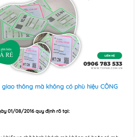
ia giao thông mà không có phù hiệu CÔNG
ày 01/08/2016 quy định rõ tại: