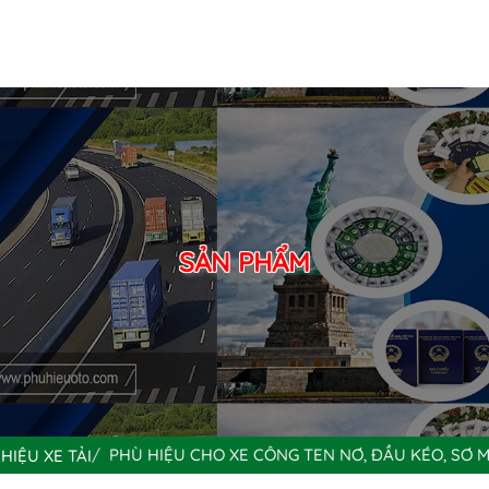
SẢN PHẨM
PHÙ HIỆU CHO XE CÔNG TEN NƠ, ĐẦU KÉO, SƠ M
HIỆU XE TẢI