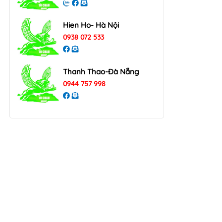
Hien Ho- Hà Nội
0938 072 533
Thanh Thao-Đà Nẵng
0944 757 998