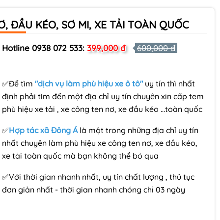
, ĐẦU KÉO, SƠ MI, XE TẢI TOÀN QUỐC
Hotline 0938 072 533:
399,000 đ
600,000 đ
✅Để tìm
"dịch vụ làm phù hiệu xe ô tô"
uy tín thì nhất
định phải tìm đến một địa chỉ uy tín chuyên xin cấp tem
phù hiệu xe tải , xe công ten nơ, xe đầu kéo ...toàn quốc
✅
Hợp tác xã Đông Á
là một trong những địa chỉ uy tín
nhất chuyên làm phù hiệu xe công ten nơ, xe đầu kéo,
xe tải toàn quốc mà bạn không thể bỏ qua
✅Với thời gian nhanh nhất, uy tín chất lượng , thủ tục
đơn giản nhất - thời gian nhanh chóng chỉ 03 ngày