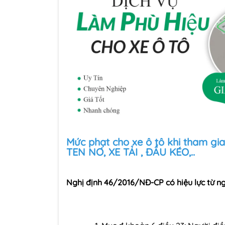
Mức phạt cho xe ô tô khi tham g
TEN NƠ, XE TẢI , ĐẦU KÉO,..
Nghị định 46/2016/NĐ-CP có hiệu lực từ ng