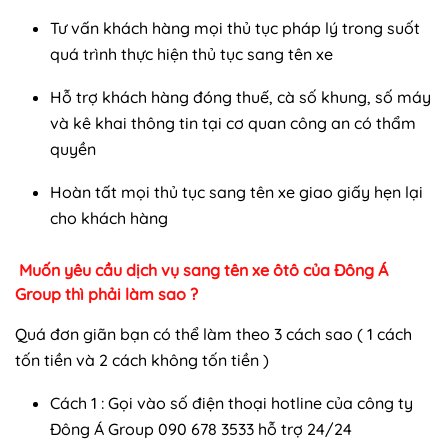
Tư vấn khách hàng mọi thủ tục pháp lý trong suốt
quá trình thực hiện thủ tục sang tên xe
Hỗ trợ khách hàng đóng thuế, cà số khung, số máy
và kê khai thông tin tại cơ quan công an có thẩm
quyền
Hoàn tất mọi thủ tục sang tên xe giao giấy hẹn lại
cho khách hàng
Muốn yêu cầu dịch vụ sang tên xe ôtô của Đông Á
Group thì phải làm sao ?
Quá đơn giãn bạn có thể làm theo 3 cách sao ( 1 cách
tốn tiền và 2 cách không tốn tiền )
Cách 1 : Gọi vào số điện thoại hotline của công ty
Đông Á Group 090 678 3533 hỗ trợ 24/24