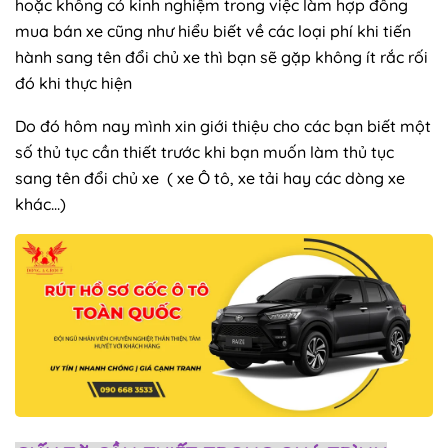
hoặc không có kinh nghiệm trong việc làm hợp đồng
mua bán xe cũng như hiểu biết về các loại phí khi tiến
hành sang tên đổi chủ xe thì bạn sẽ gặp không ít rắc rối
đó khi thực hiện
Do đó hôm nay mình xin giới thiệu cho các bạn biết một
số thủ tục cần thiết trước khi bạn muốn làm thủ tục
sang tên đổi chủ xe ( xe Ô tô, xe tải hay các dòng xe
khác...)