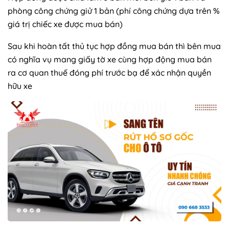
phòng công chứng giử 1 bản (phí công chứng dựa trên %
giá trị chiếc xe được mua bán)
Sau khi hoàn tất thủ tục hợp đồng mua bán thì bên mua
có nghĩa vụ mang giấy tờ xe cùng hợp động mua bán
ra cơ quan thuế đóng phí trước bạ để xác nhận quyền
hữu xe