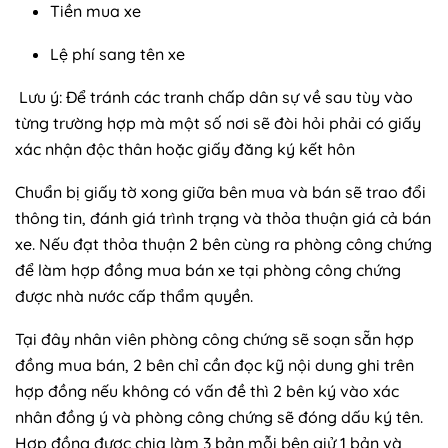
Tiền mua xe
Lệ phí sang tên xe
Lưu ý: Để tránh các tranh chấp dân sự về sau tùy vào
từng trường hợp mà một số nơi sẽ đòi hỏi phải có giấy
xác nhận độc thân hoặc giấy đăng ký kết hôn
Chuẩn bị giấy tờ xong giữa bên mua và bán sẽ trao đổi
thông tin, đánh giá trình trạng và thỏa thuận giá cả bán
xe. Nếu đạt thỏa thuận 2 bên cùng ra phòng công chứng
để làm hợp đồng mua bán xe tại phòng công chứng
được nhà nước cấp thẩm quyền.
Tại đây nhân viên phòng công chứng sẽ soạn sẵn hợp
đồng mua bán, 2 bên chỉ cần đọc kỹ nội dung ghi trên
hợp đồng nếu không có vấn đề thì 2 bên ký vào xác
nhân đồng ý và phòng công chứng sẽ đóng dấu ký tên.
Hợp đồng được chia làm 3 bản mỗi bên giử 1 bản và