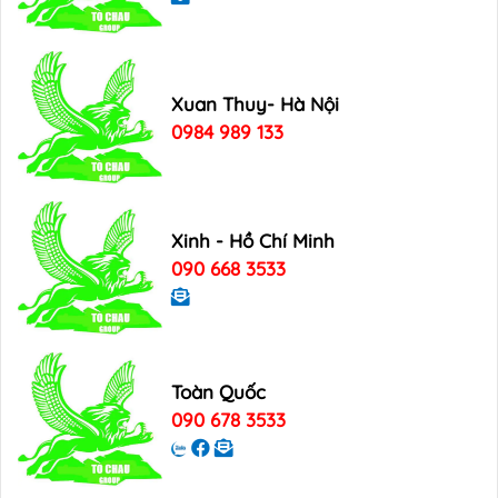
Xuan Thuy- Hà Nội
0984 989 133
Xinh - Hồ Chí Minh
090 668 3533
Toàn Quốc
090 678 3533