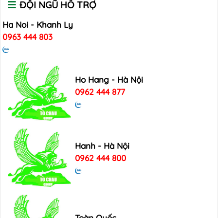
ĐỘI NGŨ HỖ TRỢ
Ha Noi - Khanh Ly
0963 444 803
Ho Hang - Hà Nội
0962 444 877
Hanh - Hà Nội
0962 444 800
Toàn Quốc