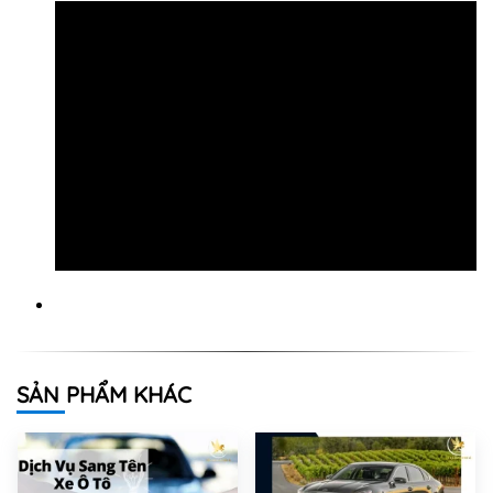
SẢN PHẨM KHÁC