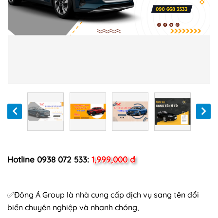
Hotline 0938 072 533:
1,999,000 đ
✅Đông Á Group là nhà cung cấp dịch vụ sang tên đổi
biển chuyên nghiệp và nhanh chóng,