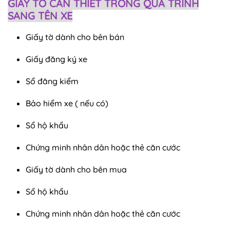
GIẤY TỜ CẦN THIẾT TRONG QUÁ TRÌNH
SANG TÊN XE
Giấy tờ dành cho bên bán
Giấy đăng ký xe
Sổ đăng kiểm
Bảo hiểm xe ( nếu có)
Sổ hộ khẩu
Chứng minh nhân dân hoặc thẻ căn cước
Giấy tờ dành cho bên mua
Sổ hộ khẩu
Chứng minh nhân dân hoặc thẻ căn cước