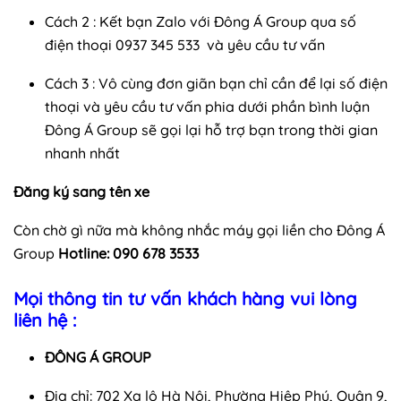
Cách 2 : Kết bạn Zalo với Đông Á Group qua số
điện thoại 0937 345 533 và yêu cầu tư vấn
Cách 3 : Vô cùng đơn giãn bạn chỉ cần để lại số điện
thoại và yêu cầu tư vấn phia dưới phần bình luận
Đông Á Group sẽ gọi lại hỗ trợ bạn trong thời gian
nhanh nhất
Đăng ký sang tên xe
Còn chờ gì nữa mà không nhắc máy gọi liền cho Đông Á
Group
Hotline: 090 678 3533
Mọi thông tin tư vấn khách hàng vui lòng
liên hệ :
ĐÔNG Á GROUP
Địa chỉ:
702 Xa lộ Hà Nội, Phường Hiệp Phú, Quận 9,