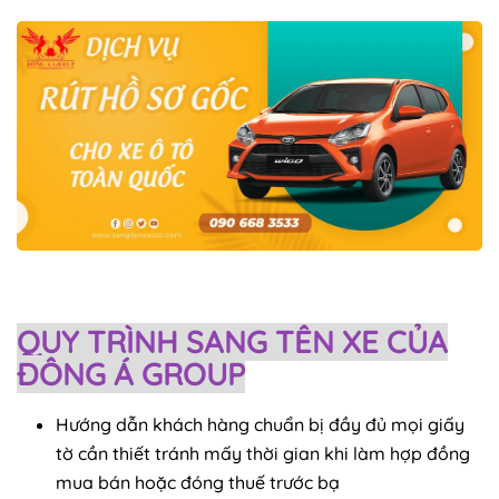
QUY TRÌNH SANG TÊN XE CỦA
ĐÔNG Á GROUP
Hướng dẫn khách hàng chuẩn bị đầy đủ mọi giấy
tờ cần thiết tránh mấy thời gian khi làm hợp đồng
mua bán hoặc đóng thuế trước bạ