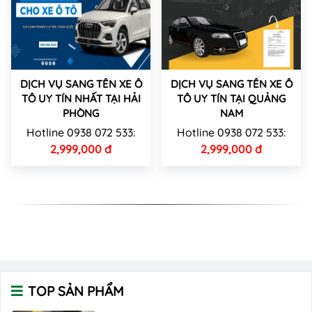
DỊCH VỤ SANG TÊN XE Ô
DỊCH VỤ SANG TÊN XE Ô
TÔ UY TÍN NHẤT TẠI HẢI
TÔ UY TÍN TẠI QUẢNG
PHÒNG
NAM
Hotline 0938 072 533:
Hotline 0938 072 533:
2,999,000 đ
2,999,000 đ
TOP SẢN PHẨM