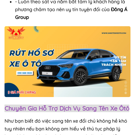
- Luôn theo sát va nắm bắt tâm lý khách hàng là
phương châm tạo nên uy tín tuyện đối của
Đông Á
Group
Chuyên Gia Hỗ Trợ Dịch Vụ Sang Tên Xe Ôtô
Như bạn biết đó việc sang tên xe đổi chủ không hề khó
tuy nhiên nếu bạn không am hiểu về thủ tục pháp lý