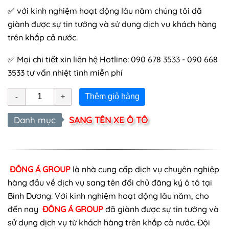
✅ với kinh nghiệm hoạt động lâu năm chúng tôi đã
giành được sự tin tưởng và sử dụng dịch vụ khách hàng
trên khắp cả nước.
✅ Mọi chi tiết xin liên hệ Hotline: 090 678 3533 - 090 668
3533 tư vấn nhiệt tình miễn phí
Thêm giỏ hàng
Danh mục
SANG TÊN XE Ô TÔ
ĐÔNG Á GROUP
là nhà cung cấp dịch vụ chuyên nghiệp
hàng đầu về dịch vụ sang tên đổi chủ đăng ký ô tô tại
Bình Dương. Với kinh nghiệm hoạt động lâu năm, cho
đến nay
ĐÔNG Á GROUP
đã giành được sự tin tưởng và
sử dụng dịch vụ từ khách hàng trên khắp cả nước. Đội