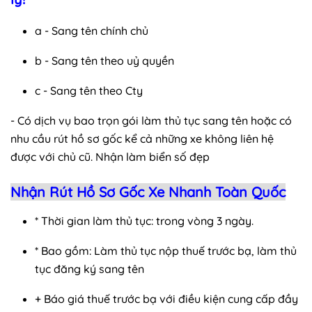
a - Sang tên chính chủ
b - Sang tên theo uỷ quyền
c - Sang tên theo Cty
- Có dịch vụ bao trọn gói làm thủ tục sang tên hoặc có
nhu cầu rút hồ sơ gốc kể cả những xe không liên hệ
được với chủ cũ. Nhận làm biển số đẹp
Nhận Rút Hồ Sơ Gốc Xe Nhanh Toàn Quốc
* Thời gian làm thủ tục: trong vòng 3 ngày.
* Bao gồm: Làm thủ tục nộp thuế trước bạ, làm thủ
tục đăng ký sang tên
+ Báo giá thuế trước bạ với điều kiện cung cấp đầy