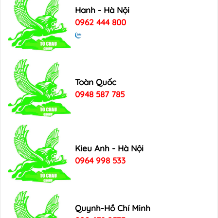
Hanh - Hà Nội
0962 444 800
Toàn Quốc
0948 587 785
Kieu Anh - Hà Nội
0964 998 533
Quynh-Hồ Chí Minh