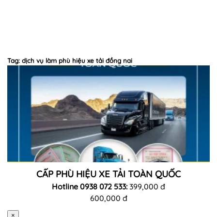
Tag: dịch vụ làm phù hiệu xe tải đồng nai
CẤP PHÙ HIỆU XE TẢI TOÀN QUỐC
Hotline 0938 072 533:
399,000 đ
600,000 đ
×