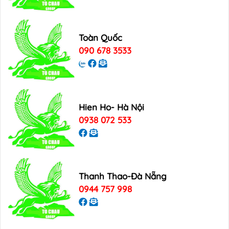
Toàn Quốc
090 678 3533
Hien Ho- Hà Nội
0938 072 533
Thanh Thao-Đà Nẵng
0944 757 998