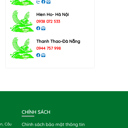
Hien Ho- Hà Nội
0938 072 533
Thanh Thao-Đà Nẵng
0944 757 998
CHÍNH SÁCH
n, Cầu
Chính sách bảo mật thông tin