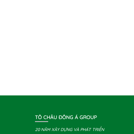
TÔ CHÂU ĐÔNG Á GROUP
20 NĂM XÂY DỰNG VÀ PHÁT TRIỂN