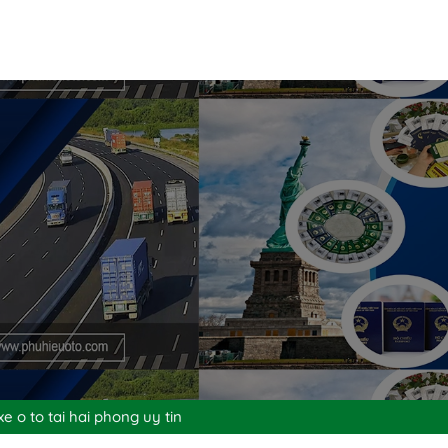
xe o to tai hai phong uy tin