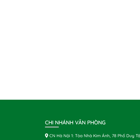
CHI NHÁNH VĂN PHÒNG
CN Hà Nội 1: Tòa Nhà Kim Ánh, 78 Phố Duy Tâ