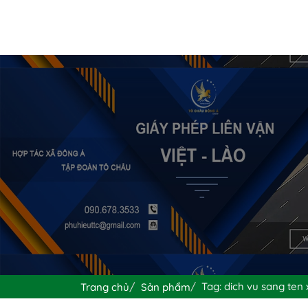
Tag: dich vu sang ten 
Trang chủ
Sản phẩm