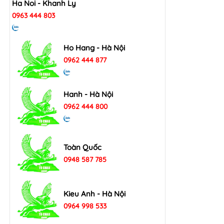
Ha Noi - Khanh Ly
0963 444 803
Ho Hang - Hà Nội
0962 444 877
Hanh - Hà Nội
0962 444 800
Toàn Quốc
0948 587 785
Kieu Anh - Hà Nội
0964 998 533