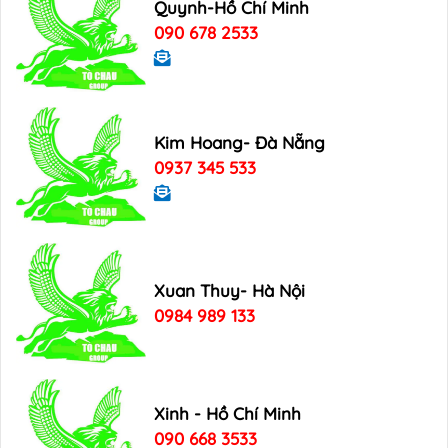
Quynh-Hồ Chí Minh
090 678 2533
Kim Hoang- Đà Nẵng
0937 345 533
Xuan Thuy- Hà Nội
0984 989 133
Xinh - Hồ Chí Minh
090 668 3533