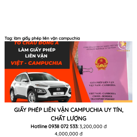
Tag: làm giấy phép liên vận campuchia
GIẤY PHÉP LIÊN VẬN CAMPUCHIA UY TÍN,
CHẤT LƯỢNG
Hotline 0938 072 533:
3,200,000 đ
4,000,000 đ