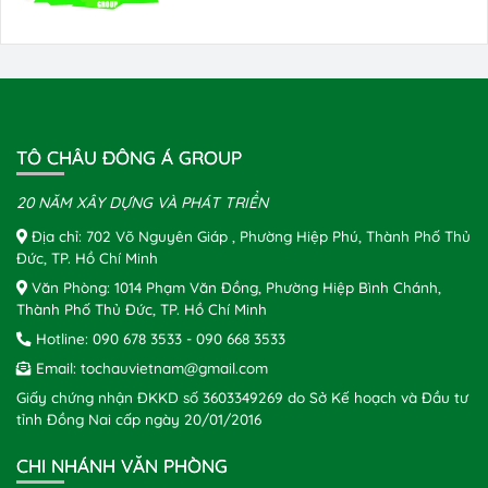
TÔ CHÂU ĐÔNG Á GROUP
20 NĂM XÂY DỰNG VÀ PHÁT TRIỂN
Địa chỉ: 702 Võ Nguyên Giáp , Phường Hiệp Phú, Thành Phố Thủ
Đức, TP. Hồ Chí Minh
Văn Phòng: 1014 Phạm Văn Đồng, Phường Hiệp Bình Chánh,
Thành Phố Thủ Đức, TP. Hồ Chí Minh
Hotline:
090 678 3533
-
090 668 3533
Email:
tochauvietnam@gmail.com
Giấy chứng nhận ĐKKD số 3603349269 do Sở Kế hoạch và Đầu tư
tỉnh Đồng Nai cấp ngày 20/01/2016
CHI NHÁNH VĂN PHÒNG