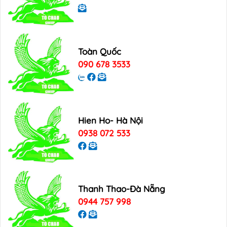
Toàn Quốc
090 678 3533
Hien Ho- Hà Nội
0938 072 533
Thanh Thao-Đà Nẵng
0944 757 998