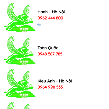
Hanh - Hà Nội
0962 444 800
Toàn Quốc
0948 587 785
Kieu Anh - Hà Nội
0964 998 533